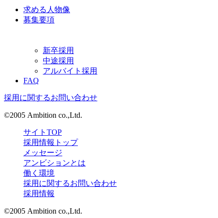
求める人物像
募集要項
新卒採用
中途採用
アルバイト採用
FAQ
採用に関するお問い合わせ
©2005 Ambition co.,Ltd.
サイトTOP
採用情報トップ
メッセージ
アンビションとは
働く環境
採用に関するお問い合わせ
採用情報
©2005 Ambition co.,Ltd.