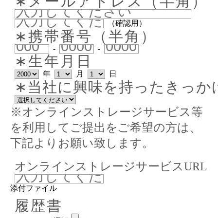
∗メールアドレス（半角）
（確認用）
∗携帯番号（半角）
-
-
∗生年月日
年
月
日
∗当社に興味を持ったきっか
※オンラインストレージサービス等
を利用してご提出をご希望の方は、
下記よりお願い致します。
オンラインストレージサービスURL
添付ファイル
履歴書