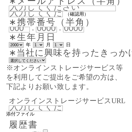
∗メールアドレス（半角）
（確認用）
∗携帯番号（半角）
-
-
∗生年月日
年
月
日
∗当社に興味を持ったきっか
※オンラインストレージサービス等
を利用してご提出をご希望の方は、
下記よりお願い致します。
オンラインストレージサービスURL
添付ファイル
履歴書