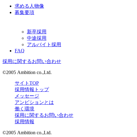
求める人物像
募集要項
新卒採用
中途採用
アルバイト採用
FAQ
採用に関するお問い合わせ
©2005 Ambition co.,Ltd.
サイトTOP
採用情報トップ
メッセージ
アンビションとは
働く環境
採用に関するお問い合わせ
採用情報
©2005 Ambition co.,Ltd.