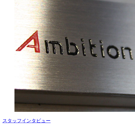
スタッフインタビュー