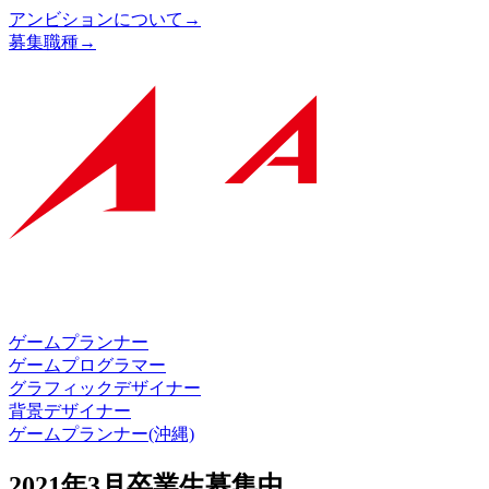
アンビションについて
→
募集職種
→
ゲームプランナー
ゲームプログラマー
グラフィックデザイナー
背景デザイナー
ゲームプランナー(沖縄)
2021年3月卒業生募集中