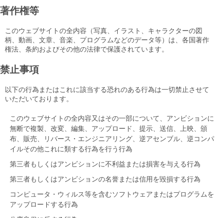
著作権等
このウェブサイトの全内容（写真、イラスト、キャラクターの図
柄、動画、文章、音楽、プログラムなどのデータ等）は、各国著作
権法、条約およびその他の法律で保護されています。
禁止事項
以下の行為またはこれに該当する恐れのある行為は一切禁止させて
いただいております。
このウェブサイトの全内容又はその一部について、アンビションに
無断で複製、改変、編集、アップロード、提示、送信、上映、頒
布、販売、リバース・エンジニアリング、逆アセンブル、逆コンパ
イルその他これに類する行為を行う行為
第三者もしくはアンビションに不利益または損害を与える行為
第三者もしくはアンビションの名誉または信用を毀損する行為
コンピュータ・ウィルス等を含むソフトウェアまたはプログラムを
アップロードする行為