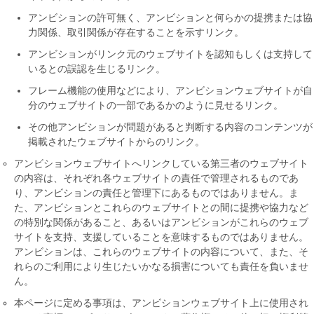
アンビションの許可無く、アンビションと何らかの提携または協
力関係、取引関係が存在することを示すリンク。
アンビションがリンク元のウェブサイトを認知もしくは支持して
いるとの誤認を生じるリンク。
フレーム機能の使用などにより、アンビションウェブサイトが自
分のウェブサイトの一部であるかのように見せるリンク。
その他アンビションが問題があると判断する内容のコンテンツが
掲載されたウェブサイトからのリンク。
アンビションウェブサイトへリンクしている第三者のウェブサイト
の内容は、それぞれ各ウェブサイトの責任で管理されるものであ
り、アンビションの責任と管理下にあるものではありません。ま
た、アンビションとこれらのウェブサイトとの間に提携や協力など
の特別な関係があること、あるいはアンビションがこれらのウェブ
サイトを支持、支援していることを意味するものではありません。
アンビションは、これらのウェブサイトの内容について、また、そ
れらのご利用により生じたいかなる損害についても責任を負いませ
ん。
本ページに定める事項は、アンビションウェブサイト上に使用され