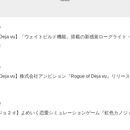
News
9
of Deja vu】「ウェイトビルド機能」搭載の新感覚ローグライト・スト
！
6
of Deja vu】株式会社アンビション『Rogue of Deja vu
0
ジョ２ｄ】よめいく恋愛シミュレーションゲーム『虹色カノジョ