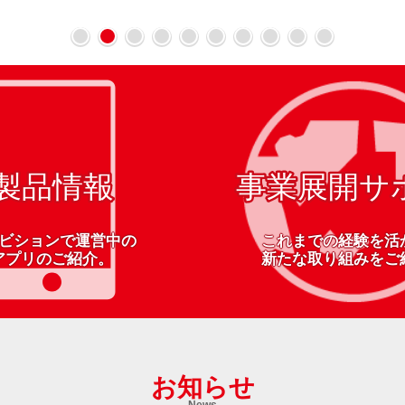
ビションで運営中の
これまでの経験を活
アプリのご紹介。
新たな取り組みをご
お知らせ