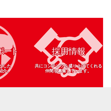
かした
共にコンテンツを盛り上げてくれる
紹介。
仲間を募集しています。