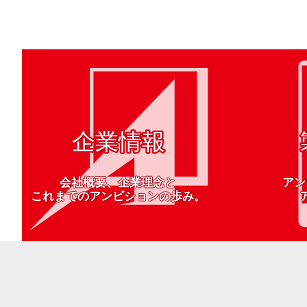
会社概要、企業理念と
アン
これまでのアンビションの歩み。