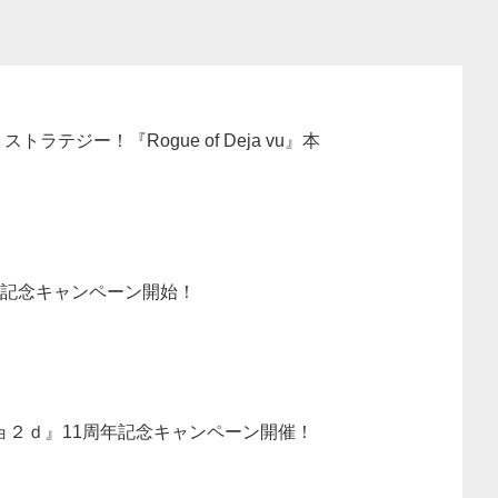
ラテジー！『Rogue of Deja vu』本
』リリース記念キャンペーン開始！
２ｄ』11周年記念キャンペーン開催！