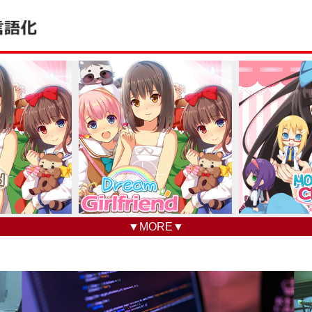
▼MORE▼