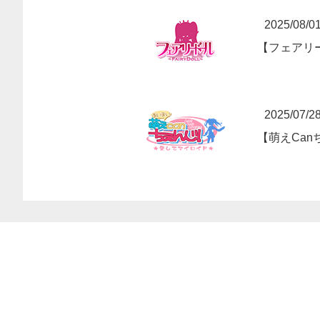
2025/08/0
【フェアリ
2025/07/2
【萌えCa